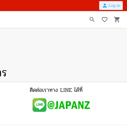
person
Log in
search
favorite_border
shopping_cart
าร
ติดต่อเราทาง LINE ได้ที่