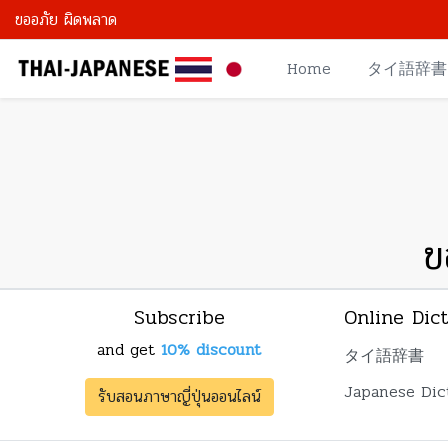
ขออภัย ผิดพลาด
Home
タイ語辞書
ข
Subscribe
Online Dic
and get
10% discount
タイ語辞書
Japanese Dic
รับสอนภาษาญี่ปุ่นออนไลน์