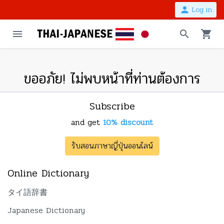
person
Log in
menu
search
shopping_cart
ขออภัย! ไม่พบหน้าที่ท่านต้องการ
Subscribe
and get
10% discount
รับสอนภาษาญี่ปุ่นออนไลน์
Online Dictionary
タイ語辞書
Japanese Dictionary